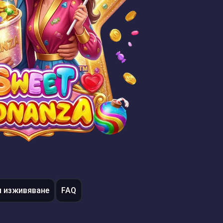
и изживяване
FAQ