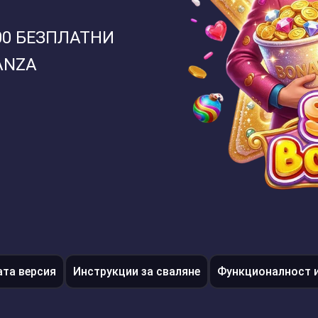
200 БЕЗПЛАТНИ
ANZA
ата версия
Инструкции за сваляне
Функционалност 