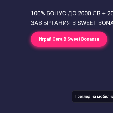
100% БОНУС ДО 2000 ЛВ + 
ЗАВЪРТАНИЯ В SWEET BON
Играй Сега В Sweet Bonanza
Преглед на мобилн