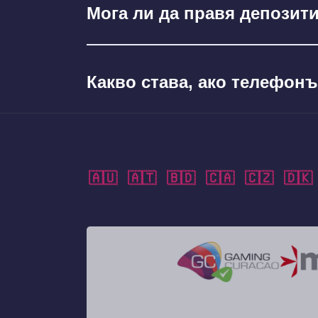
Мога ли да правя депозит
Какво става, ако телефонъ
🇦🇺
🇦🇹
🇧🇩
🇨🇦
🇨🇿
🇩🇰