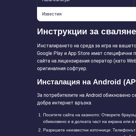
Известия
Инструкции за сваляне 
Инсталирането на среда за игра на вашет
Google Play и App Store имат специфични 
сайта на лицензирания оператор (като Winb
оригиналния софтуер.
Инсталация на Android (A
За потребителите на Android обикновено с
добра интернет връзка.
Посетете сайта на казиното: Отворете браузър
обикновено е в долната част на екрана или в
Разрешете неизвестни източници: Телефонът 