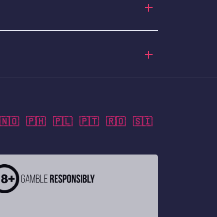
🇳🇴
🇵🇭
🇵🇱
🇵🇹
🇷🇴
🇸🇮