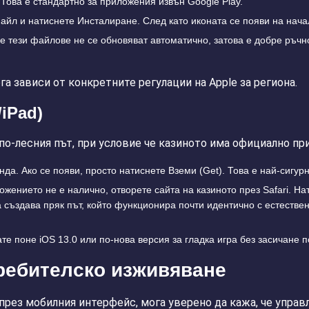
 Това е стандартно за приложения извън Google Play.
йл и натиснете Инсталиране. След като иконата се появи на начал
е тези файлове не се обновяват автоматично, затова е добре ръчн
га зависи от конкретните регулации на Apple за региона.
iPad)
о-лесния път, при условие че казиното има официално при
да. Ако се появи, просто натиснете Вземи (Get). Това е най-сигур
жението не е налично, отворете сайта на казиното през Safari. На
а създава пряк път, който функционира почти идентично с естеств
те поне iOS 13.0 или по-нова версия за гладка игра без засичане 
ребителско изживяване
през мобилния интерфейс, мога уверено да кажа, че управл