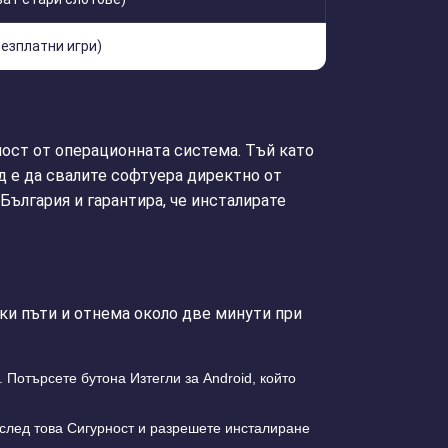
безплатни игри)
мост от операционната система. Тъй като
д е да свалите софтуера директно от
 България и гарантира, че инсталирате
тки пъти и отнема около две минути при
 Потърсете бутона Изтегли за Android, който
след това Сигурност и разрешете инсталиране