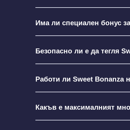
Има ли специален бонус з
Безопасно ли е да тегля 
Работи ли Sweet Bonanza 
Какъв е максималният мн