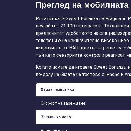
Преглед на мобилната 
Ротативката Sweet Bonanza на Pragmatic P
печалба от 21 100 пъти залога. Технологи
предпочитат удобството на специализиран
телефони е на изключително високо ниво. 
лицензиран от НАП, цветната решетка с б
тъй като сензорните контроли реагират м
Когато искате да играете Sweet Bonanza,
по-долу на базата на тестове с iPhone и An
Характеристика
Скорост на зареждане
Заемано място
Налични игри